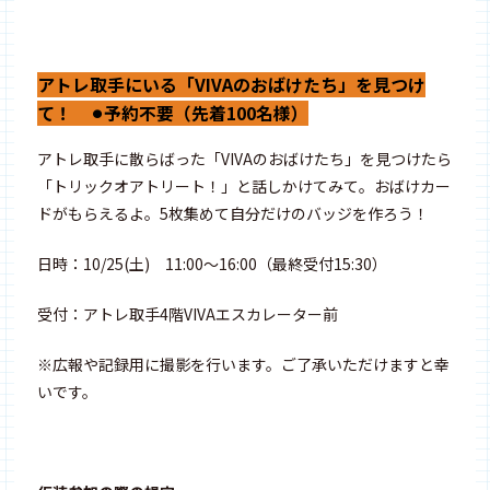
アトレ取手にいる「VIVAのおばけたち」を見つけ
て！ ⚫︎予約不要（先着100名様）
アトレ取手に散らばった「VIVAのおばけたち」を見つけたら
「トリックオアトリート！」と話しかけてみて。おばけカー
ドがもらえるよ。5枚集めて自分だけのバッジを作ろう！
日時：10/25(土) 11:00〜16:00（最終受付15:30）
受付：アトレ取手4階VIVAエスカレーター前
※広報や記録用に撮影を行います。ご了承いただけますと幸
いです。