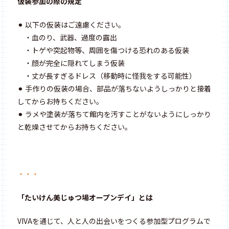
仮装参加の際の規定
⚫︎ 以下の仮装はご遠慮ください。
・血のり、武器、過度の露出
・トゲや突起物等、周囲を傷つける恐れのある仮装
・顔が完全に隠れてしまう仮装
・丈が長すぎるドレス（移動時に怪我をする可能性）
⚫︎ 手作りの仮装の場合、部品が落ちないようしっかりと接着
してからお持ちください。
⚫︎ ラメや塗装が落ちて館内を汚すことがないようにしっかり
と乾燥させてからお持ちください。
・・・
「たいけん美じゅつ場オープンデイ」とは
VIVAを通じて、人と人の出会いをつくる参加型プログラムで