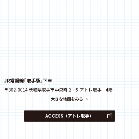
JR常磐線｢取手駅｣下車
〒302-0014 茨城県取手市中央町２−５ アトレ取手 4階
大きな地図をみる →
（アトレ取手）
ACCESS