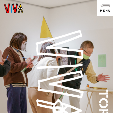
NEWS
ニュース
ABOUT
VIVAとは?
SPACE
スペース
ACCESS
アクセス
CONTACT
お問い合わせ
note
youtube