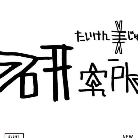
NEW
EVENT