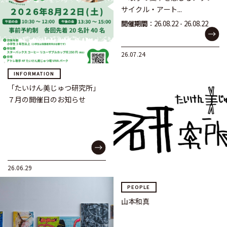
サイクル・アート...
開催期間
：26.08.22 - 26.08.22
26.07.24
INFORMATION
「たいけん美じゅつ研究所」
７月の開催日のお知らせ
26.06.29
PEOPLE
山本和真