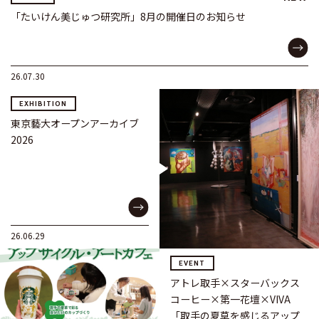
「たいけん美じゅつ研究所」8月の開催日のお知らせ
26.07.30
EXHIBITION
東京藝大オープンアーカイブ
2026
26.06.29
EVENT
アトレ取手×スターバックス
コーヒー×第一花壇×VIVA
「取手の夏草を感じるアップ