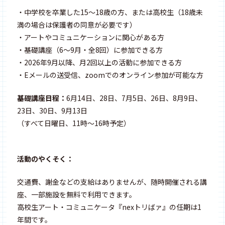
・中学校を卒業した15〜18歳の方、または高校生（18歳未
満の場合は保護者の同意が必要です）
・アートやコミュニケーションに関心がある方
・基礎講座（6〜9月・全8回）に参加できる方
・2026年9月以降、月2回以上の活動に参加できる方
・Eメールの送受信、zoomでのオンライン参加が可能な方
基礎講座日程：
6月14日、28日、7月5日、26日、8月9日、
23日、30日、9月13日
（すべて日曜日、11時〜16時予定）
活動のやくそく：
交通費、謝金などの支給はありませんが、随時開催される講
座、一部施設を無料で利用できます。
高校生アート・コミュニケータ『nexトリばァ』の任期は1
年間です。