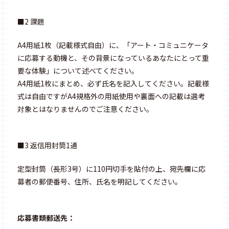
■2 課題
A4用紙1枚（記載様式自由）に、「アート・コミュニケータ
に応募する動機と、その背景になっているあなたにとって重
要な体験」について述べてください。
A4用紙1枚にまとめ、必ず氏名を記入してください。記載様
式は自由ですがA4規格外の用紙使用や裏面への記載は選考
対象とはなりませんのでご注意ください。
■3 返信用封筒1通
定型封筒（長形3号）に110円切手を貼付の上、宛先欄に応
募者の郵便番号、住所、氏名を明記してください。
応募書類郵送先：