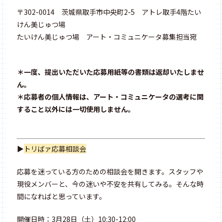
〒302-0014 茨城県取手市中央町2-5 アトレ取手4階たい
けん美じゅつ場
たいけん美じゅつ場 アート・コミュニケータ募集担当宛
＊一度、提出いただいた応募用紙等の書類は返却いたしませ
ん。
＊応募者の個人情報は、アート・コミュニケータの選考に関
すること以外には一切使用しません。
▶
トリばァ応募相談会
応募を迷っている方のための相談会を開きます。スタッフや
現役メンバーと、今の迷いや不安を共有してみる。そんな時
間になればと思っています。
開催日時：3月28日（土）10:30-12:00