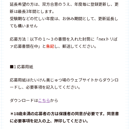
延長希望の方は、双方合意のうえ、年度毎に登録更新し、更
新は最長3年間とします。
受験期などの忙しい年度は、お休み期間として、更新延長し
ても構いません
応募方法：以下の１〜３の書類を入れた封筒に「nexトリば
ァ応募書類在中」と
朱記
し、郵送してください。
■1 応募用紙
応募用紙はたいけん美じゅつ場のウェブサイトからダウンロ
ードし、必要事項を記入してください。
ダウンロードは
こちら
から
＊18歳未満の応募者の方は保護者の同意が必要です。同意書
に必要事項を記入の上、押印してください。