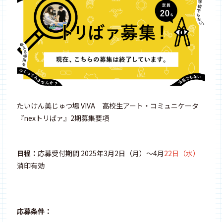
たいけん美じゅつ場 VIVA 高校生アート・コミュニケータ
『nexトリばァ』2期募集要項
日程：
応募受付期間 2025年3月2日（月）〜4月
22日（水）
消印有効
応募条件：