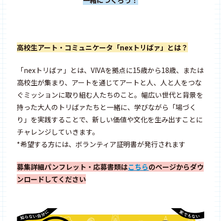
一緒につくろう！
高校生アート・コミュニケータ「nexトリばァ」とは？
「nexトリばァ」とは、VIVAを拠点に15歳から18歳、または
高校生が集まり、アートを通じてアートと人、人と人をつな
ぐミッションに取り組む人たちのこと。幅広い世代と背景を
持った大人のトリばァたちと一緒に、学びながら「場づく
り」を実践することで、新しい価値や文化を生み出すことに
チャレンジしていきます。
*希望する方には、ボランティア証明書が発行されます
募集詳細パンフレット・応募書類は
こちら
のページからダウ
ンロードしてください