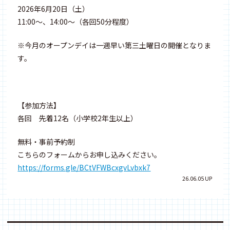
2026年6月20日（土）
11:00～、14:00～（各回50分程度）
※今月のオープンデイは一週早い第三土曜日の開催となりま
す。
【参加方法】
各回 先着12名（小学校2年生以上）
無料・事前予約制
こちらのフォームからお申し込みください。
https://forms.gle/BCtVFWBcxgvLvbxk7
26.06.05 UP