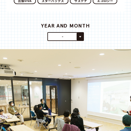
出張VIVA
スターバックス
サステナ
エコロジー
YEAR AND MONTH
-