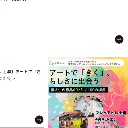
レ土浦】アートで「き
に出会う