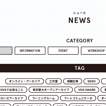
ニュース
NEWS
CATEGORY
INFORMATION
EVENT
WORKSHOP
TAG
オンライン・アーカイブ
工作室
掲載記事
NEWS
VIVAで出来ること
東京藝大オープンアーカイブ
VIVA AWARD
クローズアーカイブ
ラーニングルーム
アートコミュニケータ
オ