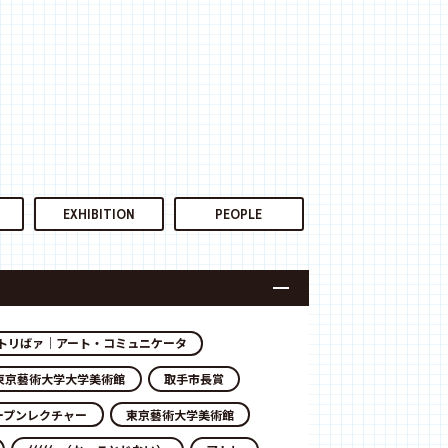
EXHIBITION
PEOPLE
トリばァ｜アート・コミュニケータ
東京藝術大学大学美術館
取手市長賞
ープンレクチャー
東京藝術大学美術館