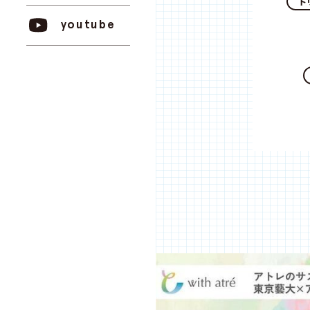
ト
youtube