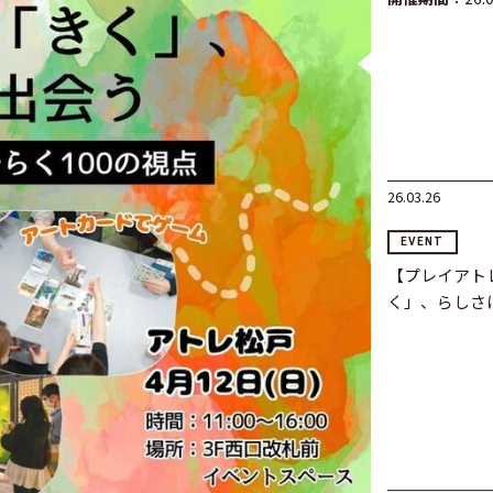
26.03.26
EVENT
【プレイアト
く」、らしさ