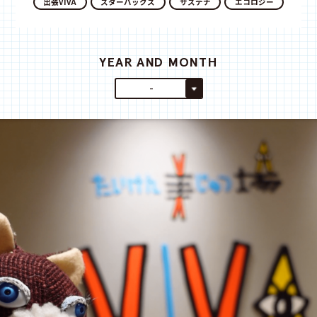
出張VIVA
スターバックス
サステナ
エコロジー
YEAR AND MONTH
-