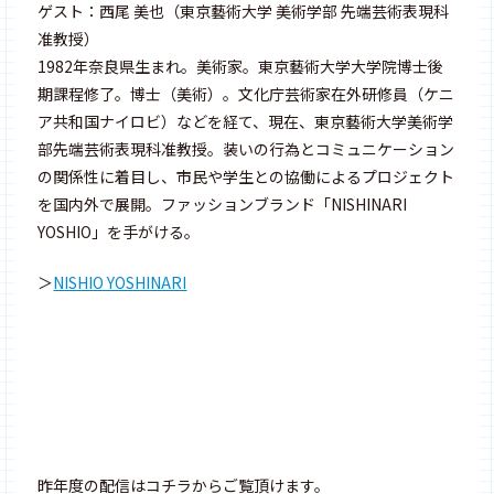
ゲスト：西尾 美也（東京藝術大学 美術学部 先端芸術表現科
准教授）
1982年奈良県生まれ。美術家。東京藝術大学大学院博士後
期課程修了。博士（美術）。文化庁芸術家在外研修員（ケニ
ア共和国ナイロビ）などを経て、現在、東京藝術大学美術学
部先端芸術表現科准教授。装いの行為とコミュニケーション
の関係性に着目し、市民や学生との協働によるプロジェクト
を国内外で展開。ファッションブランド「NISHINARI
YOSHIO」を手がける。
＞
NISHIO YOSHINARI
昨年度の配信はコチラからご覧頂けます。