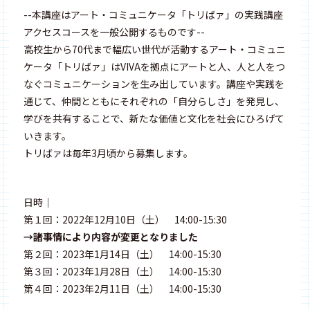
--本講座はアート・コミュニケータ「トリばァ」の実践講座
アクセスコースを一般公開するものです--
高校生から70代まで幅広い世代が活動するアート・コミュニ
ケータ「トリばァ」はVIVAを拠点にアートと人、人と人をつ
なぐコミュニケーションを⽣み出しています。講座や実践を
通じて、仲間とともにそれぞれの「自分らしさ」を発見し、
学びを共有することで、新たな価値と⽂化を社会にひろげて
いきます。
トリばァは毎年3月頃から募集します。
日時｜
第１回：2022年12月10日（土） 14:00-15:30
→諸事情により内容が変更となりました
第２回：2023年1月14日（土） 14:00-15:30
第３回：2023年1月28日（土） 14:00-15:30
第４回：2023年2月11日（土） 14:00-15:30