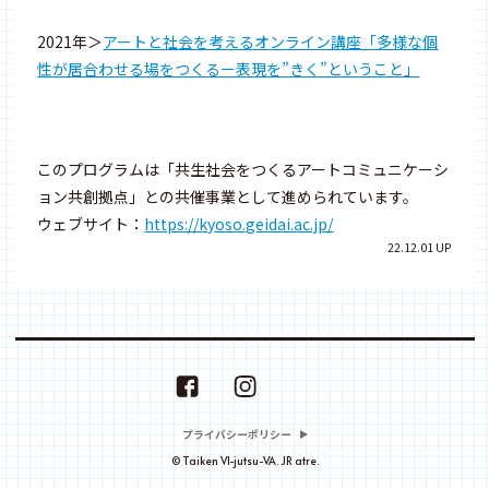
2021年＞
アートと社会を考えるオンライン講座「多様な個
性が居合わせる場をつくるー表現を”きく”ということ」
このプログラムは「共生社会をつくるアートコミュニケーシ
ョン共創拠点」との共催事業として進められています。
ウェブサイト：
https://kyoso.geidai.ac.jp/
22.12.01 UP
プライバシーポリシー
© Taiken VI-jutsu-VA. JR atre.