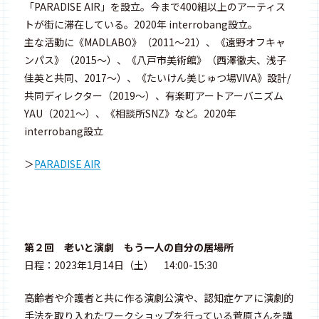
「PARADISE AIR」を設立。今まで400組以上のアーティス
トが街に滞在している。2020年 interrobang設立。
主な活動に《MADLABO》（2011〜21）、《遠野オフキャ
ンパス》（2015〜）、《八戸市美術館》（西澤徹夫、浅子
佳英と共同、2017〜）、《たいけん美じゅつ場VIVA》設計/
共同ディレクター（2019〜）、有楽町アートアーバニズム
YAU（2021〜）、《相談所SNZ》など。2020年
interrobang設立
＞
PARADISE AIR
第２回 老いと演劇 もう一人の自分の居場所
日程：2023年1月14日（土） 14:00-15:30
高齢者や介護者と共に作る演劇公演や、認知症ケアに演劇的
手法を取り入れたワークショップを行っている菅原さんを講