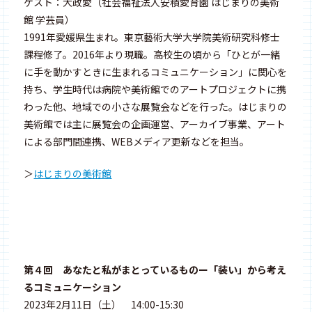
ゲスト：大政愛（社会福祉法人安積愛育園 はじまりの美術
館 学芸員）
1991年愛媛県生まれ。東京藝術大学大学院美術研究科修士
課程修了。2016年より現職。高校生の頃から「ひとが一緒
に手を動かすときに生まれるコミュニケーション」に関心を
持ち、学生時代は病院や美術館でのアートプロジェクトに携
わった他、地域での小さな展覧会などを行った。はじまりの
美術館では主に展覧会の企画運営、アーカイブ事業、アート
による部門間連携、WEBメディア更新などを担当。
＞
はじまりの美術館
第４回 あなたと私がまとっているものー「装い」から考え
るコミュニケーション
2023年2月11日（土） 14:00-15:30