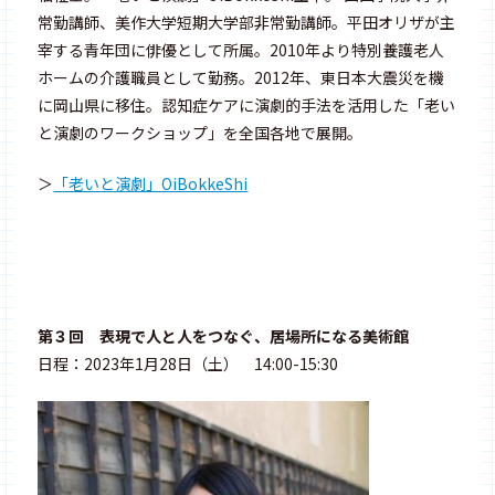
常勤講師、美作大学短期大学部非常勤講師。平田オリザが主
宰する青年団に俳優として所属。2010年より特別養護老人
ホームの介護職員として勤務。2012年、東日本大震災を機
に岡山県に移住。認知症ケアに演劇的手法を活用した「老い
と演劇のワークショップ」を全国各地で展開。
＞
「老いと演劇」OiBokkeShi
第３回 表現で人と人をつなぐ、居場所になる美術館
日程：2023年1月28日（土） 14:00-15:30