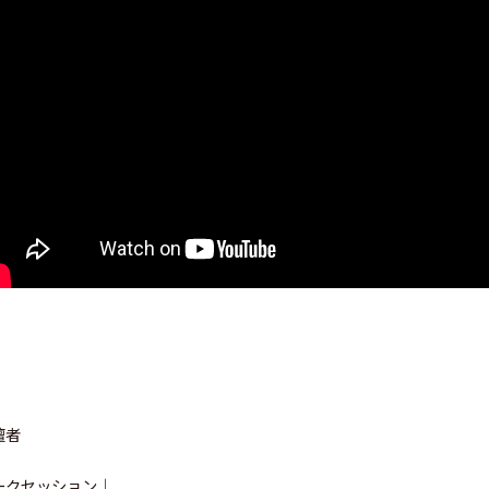
壇者
ークセッション｜