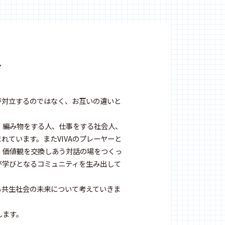
へ
が対立するのではなく、お互いの違いと
、編み物をする人、仕事をする社会人、
ています。またVIVAのプレーヤーと
、価値観を交換しあう対話の場をつくっ
が学びとなるコミュニティを生み出して
る共生社会の未来について考えていきま
します。