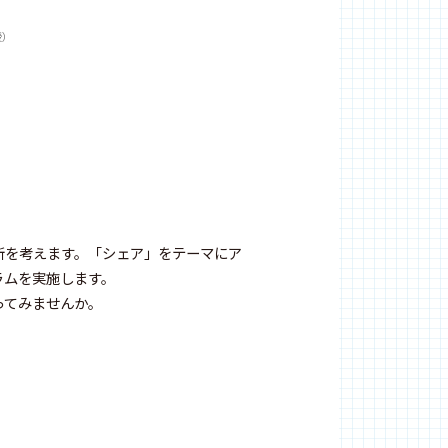
授）
）
所を考えます。「シェア」をテーマにア
ラムを実施します。
ってみませんか。