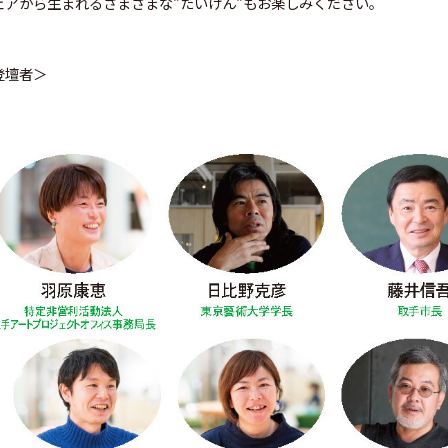
ェアから生まれるさまざまな“たいけん“もお楽しみください。
登壇者＞