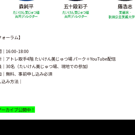
フォーラム】
｜16:00-18:00
所｜アトレ取手4階 たいけん美じゅつ場 パーク＋YouTube配信
員｜30名（たいけん美じゅつ場、現地での参加）
加｜無料、事前申し込み必須
し込み方法｜
️アーカイブ公開中！