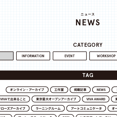
ニュース
NEWS
CATEGORY
INFORMATION
EVENT
WORKSHOP
TAG
オンライン・アーカイブ
工作室
掲載記事
NEWS
VIVAで出来ること
東京藝大オープンアーカイブ
VIVA AWARD
クローズアーカイブ
ラーニングルーム
アートコミュニケータ
オ