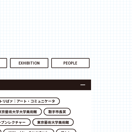
EXHIBITION
PEOPLE
トリばァ｜アート・コミュニケータ
東京藝術大学大学美術館
取手市長賞
ープンレクチャー
東京藝術大学美術館