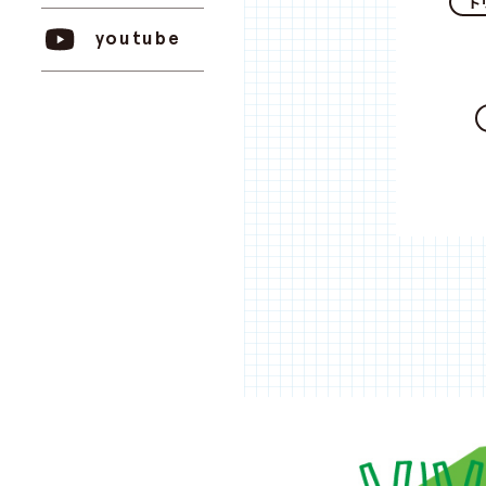
ト
youtube