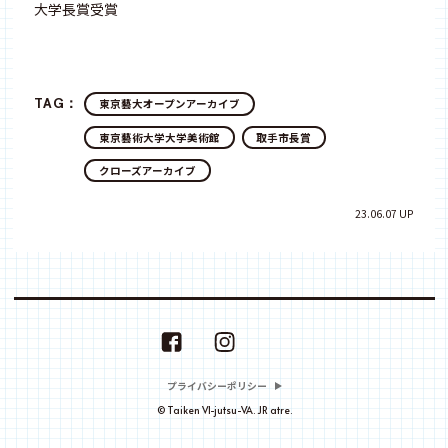
大学長賞受賞
TAG：
東京藝大オープンアーカイブ
東京藝術大学大学美術館
取手市長賞
クローズアーカイブ
23.06.07 UP
プライバシーポリシー
© Taiken VI-jutsu-VA. JR atre.