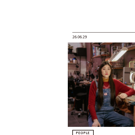
26.06.29
PEOPLE