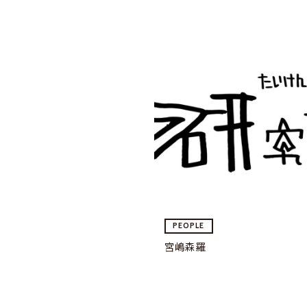
PEOPLE
宮嶋森羅