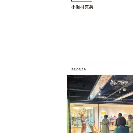
小瀬村真美
26.06.29