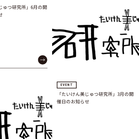
じゅつ研究所」6月の開
せ
EVENT
「たいけん美じゅつ研究所」3月の開
催日のお知らせ