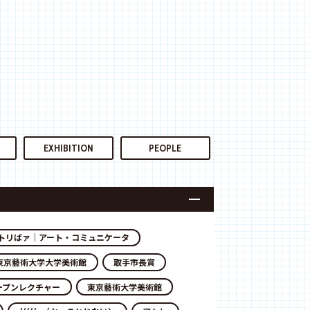
EXHIBITION
PEOPLE
トリばァ｜アート・コミュニケータ
東京藝術大学大学美術館
取手市長賞
ープンレクチャー
東京藝術大学美術館