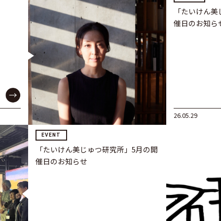
「たいけん美
催日のお知ら
26.05.29
EVENT
「たいけん美じゅつ研究所」5月の開
催日のお知らせ