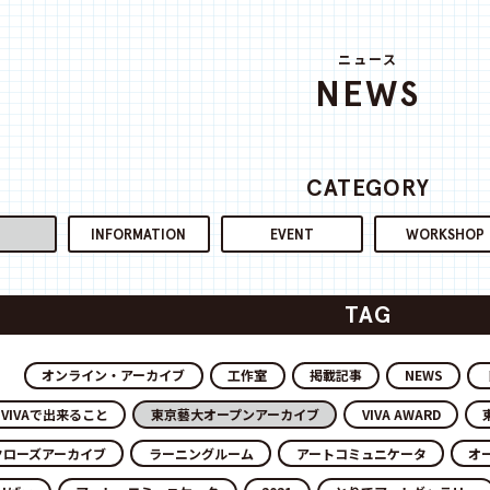
ニュース
NEWS
CATEGORY
INFORMATION
EVENT
WORKSHOP
TAG
オンライン・アーカイブ
工作室
掲載記事
NEWS
VIVAで出来ること
東京藝大オープンアーカイブ
VIVA AWARD
クローズアーカイブ
ラーニングルーム
アートコミュニケータ
オ