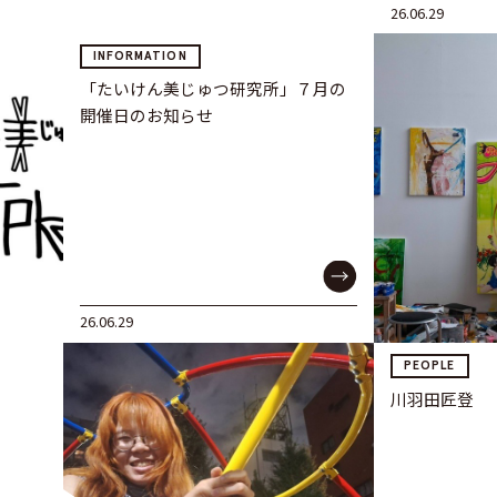
26.06.29
INFORMATION
「たいけん美じゅつ研究所」７月の
開催日のお知らせ
26.06.29
PEOPLE
川羽田匠登