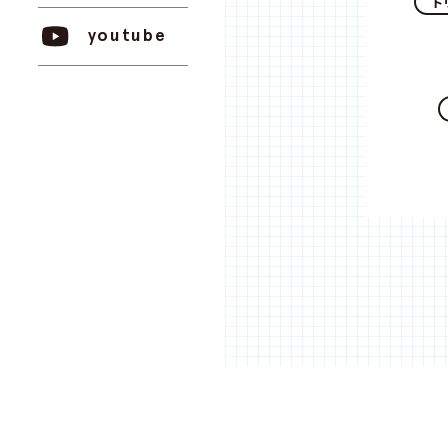
ト
youtube