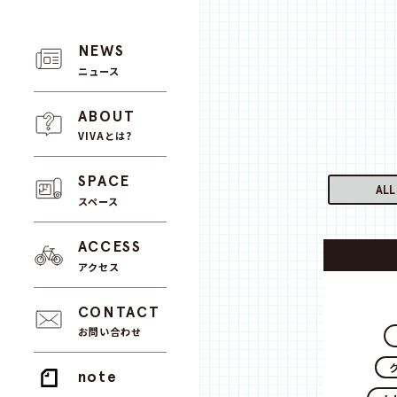
NEWS
ニュース
ABOUT
VIVAとは?
SPACE
ALL
スペース
ACCESS
アクセス
CONTACT
お問い合わせ
note