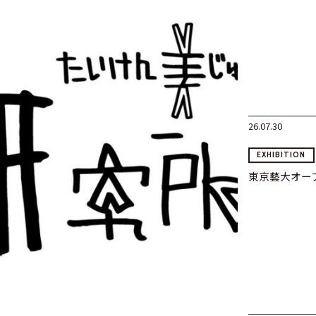
26.07.30
EXHIBITION
東京藝大オープ