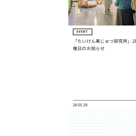
EVENT
「たいけん美じゅつ研究所」2
催日のお知らせ
26.01.26