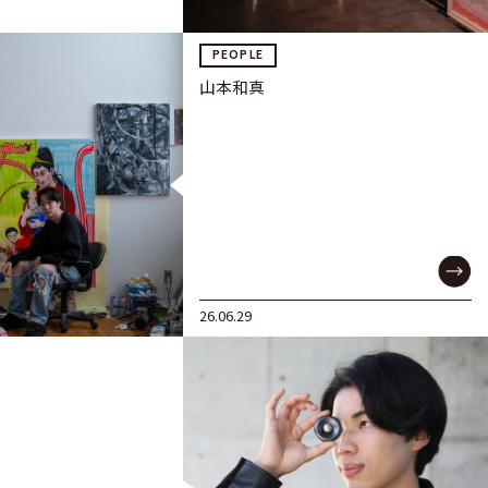
PEOPLE
山本和真
26.06.29