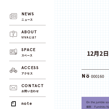
NEWS
ニュース
ABOUT
VIVAとは?
SPACE
12月
スペース
ACCESS
アクセス
000160
CONTACT
お問い合わせ
note