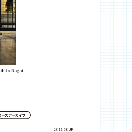
to Nagai
ローズアーカイブ
23.11.08 UP