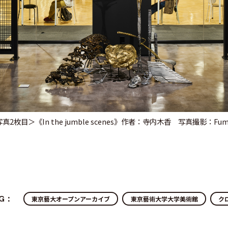
真2枚目＞《In the jumble scenes》作者：寺内木香 写真撮影：Fumihi
AG：
東京藝大オープンアーカイブ
東京藝術大学大学美術館
ク