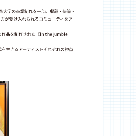
藝術大学の卒業制作を一部、収蔵・保管・
り方が受け入れられるコミュニティをア
作された《In the jumble
代を生きるアーティストそれぞれの視点