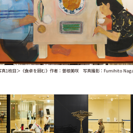
真1枚目＞《食卓を囲む》作者：曽根美咲 写真撮影：Fumihito Naga