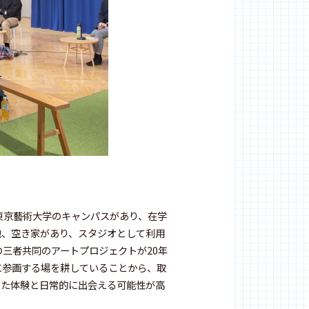
東京藝術大学のキャンパスがあり、在学
地、空き家があり、スタジオとして利用
三者共同のアートプロジェクトが20年
に参画する場を耕していることから、取
じた体験と日常的に出会える可能性が高