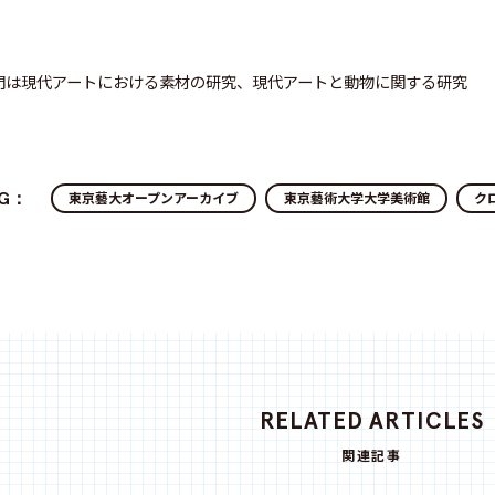
門は現代アートにおける素材の研究、現代アートと動物に関する研究
AG：
東京藝大オープンアーカイブ
東京藝術大学大学美術館
ク
RELATED ARTICLES
関連記事