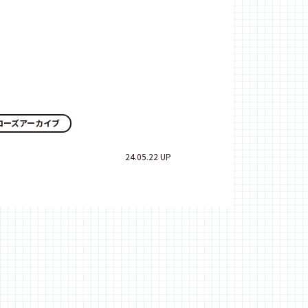
ローズアーカイブ
24.05.22 UP