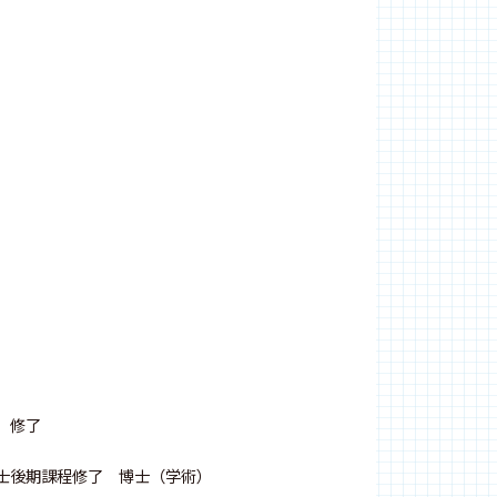
 修了
博士後期課程修了 博士（学術）