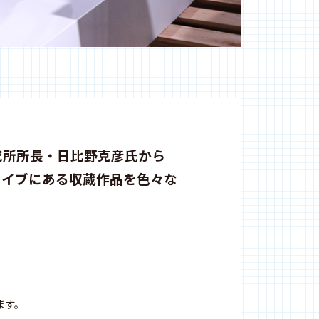
究所所長・日比野克彦氏から
カイブにある収蔵作品を色々な
ます。