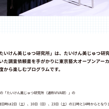
たいけん美じゅつ研究所」は、たいけん美じゅつ研
いた調査依頼書を手がかりに東京藝大オープンアー
度から楽しむプログラムです。
月の「たいけん美じゅつ研究所（通称VIVA研）」の
催日時は2日（土）、10日（日）、23日（土）の11時と14時からとなり