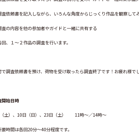
調査依頼書を記入しながら、いろんな角度からじっくり作品を観察して
調査の内容を他の参加者やガイドと一緒に共有する
各回、１～２作品の調査を行います。
付で調査依頼書を預け、荷物を受け取ったら調査終了です！お疲れ様で
査開始日時
日（土）、10日（日）、23日（土） 11時～／14時～
所要時間は各回20分～40分程度です。