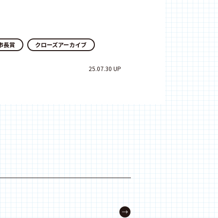
市長賞
クローズアーカイブ
25.07.30 UP