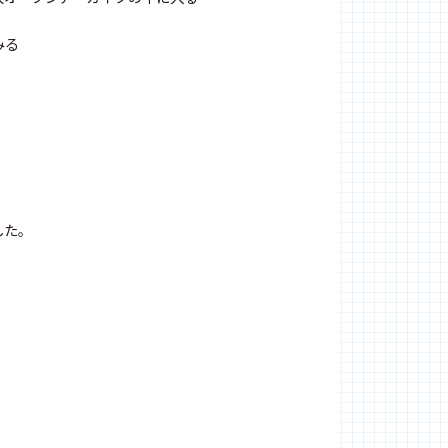
みる
した。