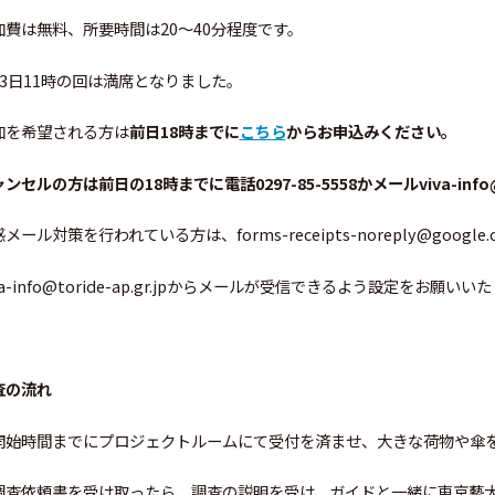
加費は無料、所要時間は20～40分程度です。
23日11時の回は満席となりました。
加を希望される方は
前日18時までに
こちら
からお申込みください。
ンセルの方は前日の18時までに電話0297-85-5558かメールviva-info@
メール対策を行われている方は、forms-receipts-noreply@google
va-info@toride-ap.gr.jpからメールが受信できるよう設定をお願いい
査の流れ
開始時間までにプロジェクトルームにて受付を済ませ、大きな荷物や傘
調査依頼書を受け取ったら、調査の説明を受け、ガイドと一緒に東京藝