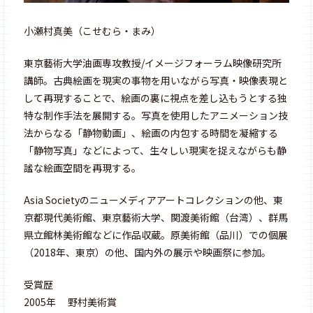
小瀬村真美（こせむら・まみ）
東京藝術大学油画専攻教授/イメージフォーラム映像研究所
講師。古典絵画を現実の事物を用いながら写真・映像表現と
して再現することで、絵画の裏に視点を差し込もうとする独
特な制作手法を展開する。写真を使用したアニメーション技
法からなる「静物動画」、絵画の内包する時間を凝縮する
「静物写真」などによって、生々しい現実を捉えながらも静
謐な絵画空間を再現する。
Asia Societyのニューメディアアートコレクションの他、東
京都現代美術館、東京藝術大学、関渡美術館（台湾）、群馬
県立館林美術館などに作品収蔵。原美術館（品川）での個展
（2018年、東京）の他、国内外の展示や映画祭に参加。
受賞歴
2005年 野村美術賞