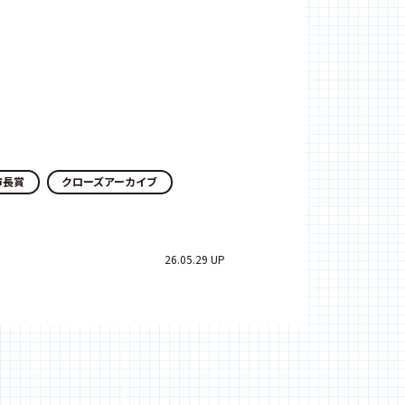
市長賞
クローズアーカイブ
26.05.29 UP