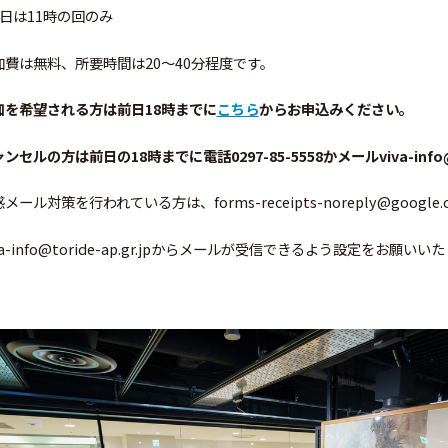
6日は11時の回のみ
加費は無料、所要時間は20～40分程度です。
加を希望される方は前日18時までに
こちら
からお申込みください。
ンセルの方は前日の18時までに電話0297-85-5558かメールviva-info@
メール対策を行われている方は、forms-receipts-noreply@google
va-info@toride-ap.gr.jpからメールが受信できるよう設定をお願いい