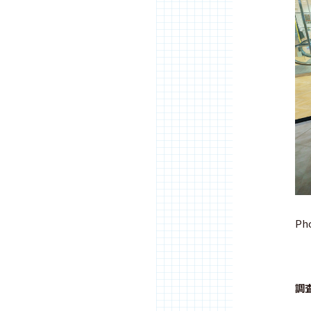
Pho
調