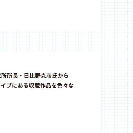
究所所長・日比野克彦氏から
カイブにある収蔵作品を色々な