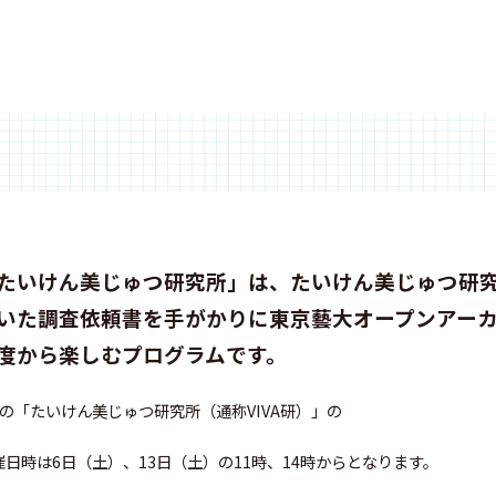
たいけん美じゅつ研究所」は、たいけん美じゅつ研
いた調査依頼書を手がかりに東京藝大オープンアー
度から楽しむプログラムです。
月の「たいけん美じゅつ研究所（通称VIVA研）」の
催日時は6日（土）、13日（土）の11時、14時からとなります。