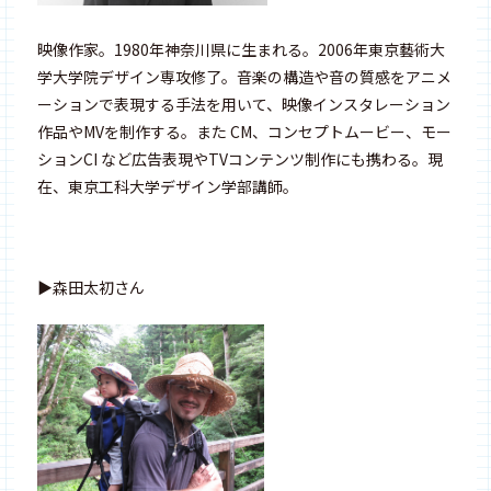
映像作家。1980年神奈川県に生まれる。2006年東京藝術大
学大学院デザイン専攻修了。音楽の構造や音の質感をアニメ
ーションで表現する手法を用いて、映像インスタレーション
作品やMVを制作する。また CM、コンセプトムービー、モー
ションCI など広告表現やTVコンテンツ制作にも携わる。現
在、東京工科大学デザイン学部講師。
▶︎森田太初さん