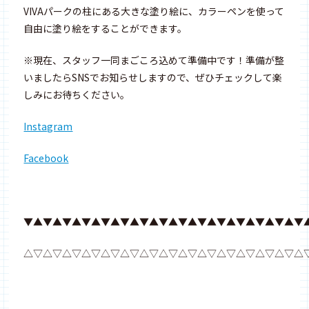
VIVAパークの柱にある大きな塗り絵に、カラーペンを使って
自由に塗り絵をすることができます。
※現在、スタッフ一同まごころ込めて準備中です！準備が整
いましたらSNSでお知らせしますので、ぜひチェックして楽
しみにお待ちください。
Instagram
Facebook
▼▲▼▲▼▲▼▲▼▲▼▲▼▲▼▲▼▲▼▲▼▲▼▲▼▲▼▲▼
△▽△▽△▽△▽△▽△▽△▽△▽△▽△▽△▽△▽△▽△▽△