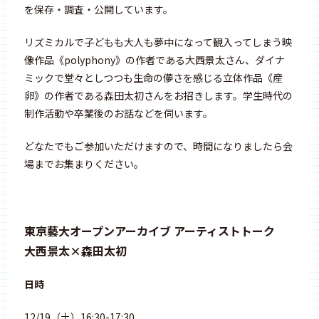
を保存・調査・公開しています。
リズミカルで子どもも大人も夢中になって観入ってしまう映
像作品《polyphony》の作者である大西景太さん、ダイナ
ミックで堂々としつつも生命の儚さを感じる立体作品《産
卵》の作者である森田太初さんをお招きします。学生時代の
制作活動や卒業後のお話などを伺います。
どなたでもご参加いただけますので、時間になりましたら会
場までお集まりください。
東京藝大オープンアーカイブ アーティストトーク
大西景太×森田太初
日時
12/19（土）16:30-17:30