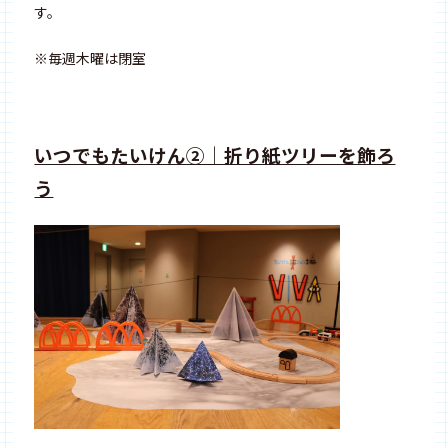
す。
※毎週木曜は閉室
いつでもたいけん②｜折り紙ツリーを飾ろ
う