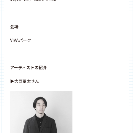
会場
VIVAパーク
アーティストの紹介
▶︎大西景太さん