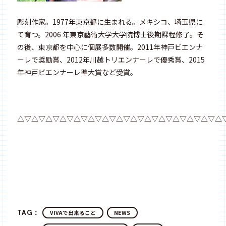
彫刻作家。1977年東京都に生まれる。メキシコ、埼玉県に
て育つ。2006 年東京藝術大学大学院博士後期課程修了。そ
の後、東京都を中心に個展多数開催。2011年神戸ビエンナ
ーレで奨励賞、2012年川越トリエンナーレで優秀賞、2015
年神戸ビエンナーレ準大賞など受賞。
△▽△▽△▽△▽△▽△▽△▽△▽△▽△▽△▽△▽△▽△▽△
TAG：
VIVAで出来ること
NEWS