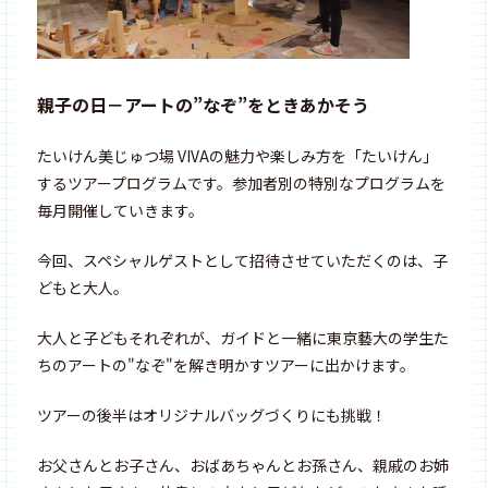
親子の日－アートの”なぞ”をときあかそう
たいけん美じゅつ場 VIVAの魅力や楽しみ方を「たいけん」
するツアープログラムです。参加者別の特別なプログラムを
毎月開催していきます。
今回、スペシャルゲストとして招待させていただくのは、子
どもと大人。
大人と子どもそれぞれが、ガイドと一緒に東京藝大の学生た
ちのアートの"なぞ"を解き明かすツアーに出かけます。
ツアーの後半はオリジナルバッグづくりにも挑戦！
お父さんとお子さん、おばあちゃんとお孫さん、親戚のお姉