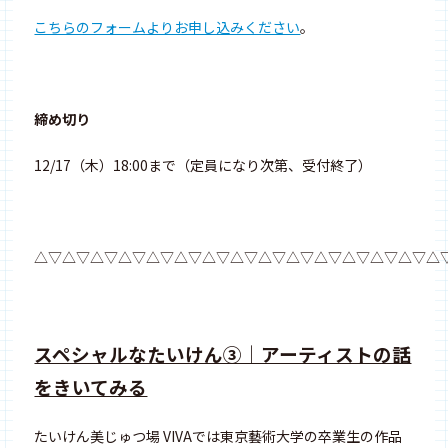
こちらのフォームよりお申し込みください
。
締め切り
12/17（木）18:00まで（定員になり次第、受付終了）
△▽△▽△▽△▽△▽△▽△▽△▽△▽△▽△▽△▽△▽△▽△
スペシャルなたいけん③｜アーティストの話
をきいてみる
たいけん美じゅつ場 VIVAでは東京藝術大学の卒業生の作品