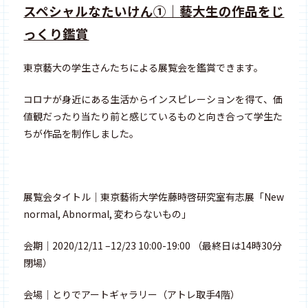
スペシャルなたいけん①｜藝大生の作品をじ
っくり鑑賞
東京藝大の学生さんたちによる展覧会を鑑賞できます。
コロナが身近にある生活からインスピレーションを得て、価
値観だったり当たり前と感じているものと向き合って学生た
ちが作品を制作しました。
展覧会タイトル｜東京藝術大学佐藤時啓研究室有志展「New
normal, Abnormal, 変わらないもの」
会期｜2020/12/11 –12/23 10:00-19:00 （最終日は14時30分
閉場）
会場｜とりでアートギャラリー（アトレ取手4階）