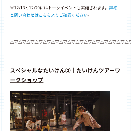
※12/13と12/20にはトークイベントも実施されます。
詳細
と問い合わせはこちらよりご確認ください
。
△▽△▽△▽△▽△▽△▽△▽△▽△▽△▽△▽△▽△▽△▽△
スペシャルなたいけん②｜たいけんツアーワ
ークショップ