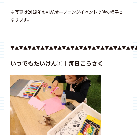
※写真は2019年のVIVAオープニングイベントの時の様子と
なります。
▼▲▼▲▼▲▼▲▼▲▼▲▼▲▼▲▼▲▼▲▼▲▼▲▼▲▼▲▼
いつでもたいけん①｜毎日こうさく