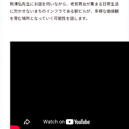
熊澤弘先生にお話を伺いながら、老若男女が集まる日常生活
に欠かせないまちのインフラである駅ビルが、多様な価値観
を育む場所となっていく可能性を話します。