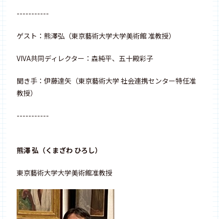
-----------
ゲスト：熊澤弘（東京藝術大学大学美術館 准教授）
VIVA共同ディレクター：森純平、五十殿彩子
聞き手：伊藤達矢（東京藝術大学 社会連携センター特任准
教授）
-----------
熊澤 弘（くまざわ ひろし）
東京藝術大学大学美術館准教授