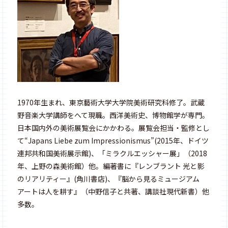
1970年生まれ、東京藝術大学大学院美術研究科修了。武蔵
野音楽大学講師をへて現職。西洋美術史、博物館学が専門。
日本国内外の美術展覧会にかかわる。展覧会担当・監修とし
て“Japans Liebe zum Impressionismus”(2015年、ドイツ
連邦共和国美術展示館)、「ミラクルエッシャー展」（2018
年、上野の森美術館）他。編著書に『レンブラント 光と影
のリアリティー』(角川書店)、『脳から見るミュージアム
アートは人を耕す』（中野信子と共著、講談社現代新書）他
多数。