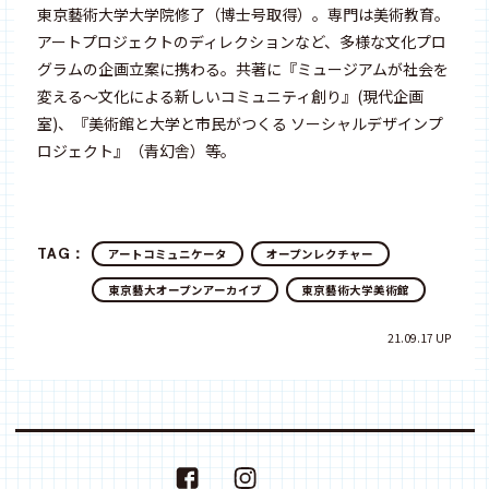
東京藝術大学大学院修了（博士号取得）。専門は美術教育。
アートプロジェクトのディレクションなど、多様な文化プロ
グラムの企画立案に携わる。共著に『ミュージアムが社会を
変える〜文化による新しいコミュニティ創り』(現代企画
室)、『美術館と大学と市民がつくる ソーシャルデザインプ
ロジェクト』（青幻舎）等。
TAG：
アートコミュニケータ
オープンレクチャー
東京藝大オープンアーカイブ
東京藝術大学美術館
21.09.17 UP