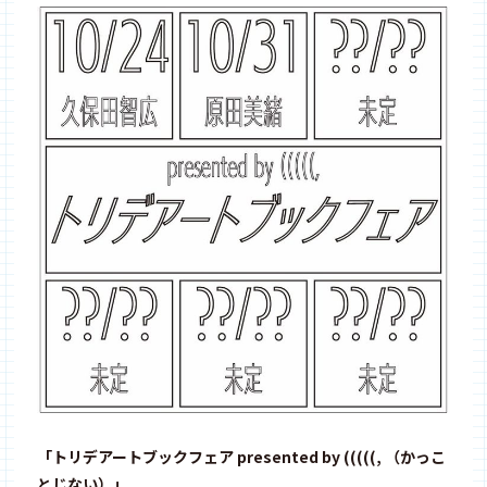
「トリデアートブックフェア presented by (((((, （かっこ
とじない）」