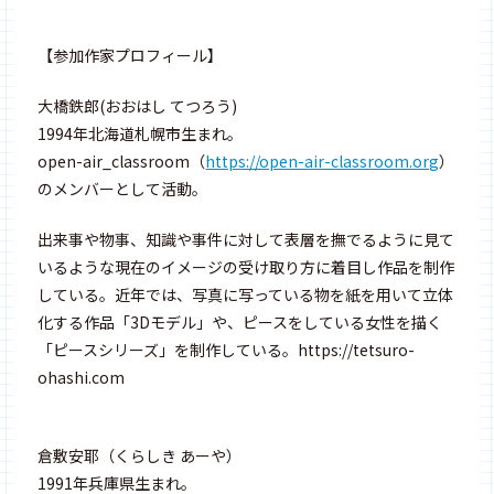
【参加作家プロフィール】
大橋鉄郎(おおはし てつろう)
1994年北海道札幌市生まれ。
open-air_classroom（
https://open-air-classroom.org
）
のメンバーとして活動。
出来事や物事、知識や事件に対して表層を撫でるように見て
いるような現在のイメージの受け取り方に着目し作品を制作
している。近年では、写真に写っている物を紙を用いて立体
化する作品「3Dモデル」や、ピースをしている女性を描く
「ピースシリーズ」を制作している。https://tetsuro-
ohashi.com
倉敷安耶（くらしき あーや）
1991年兵庫県生まれ。