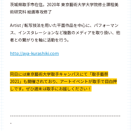
茨城県取手市在住。2020年 東京藝術大学大学院修士課程美
術研究科 絵画専攻修了
Artist / 転写技法を用いた平面作品を中心に、パフォーマン
ス、インスタレーションなど複数のメディアを取り扱い、他
者との繋がりを軸に活動を行う。
http://aya-kurashiki.com
同日には東京藝術大学取手キャンパスにて「取手藝祭
2021」も開催されており、アートイベントが取手で目白押
しです。ぜひ週末は取手にお越しください！
---------------------------------------------------------------
-