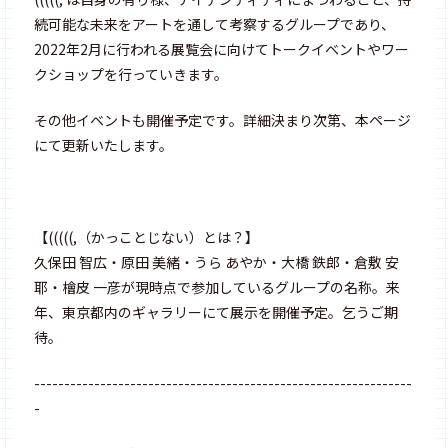
続可能な未来をアートを通して考察するグループであり、
2022年2月に行われる展覧会に向けてトークイベントやワー
クショップを行っていきます。
その他イベントも開催予定です。詳細決まり次第、本ページ
にて更新いたします。
【(((((,（かっことじない）とは？】
久保田 智広・原田 美緒・うら あやか・大橋 鉄郎・倉敷 安
耶・檜皮 一彦が現時点で参加しているグループの名称。来
年、東京都内のギャラリーにて展示を開催予定。乞うご期
待。
---------------------------------------------------------------
-