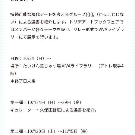
持続可能な現代アートを考えるグループ(((((,（かっことじな
い）による選書を紹介します。トリデアートブックフェアで
はメンバーが各々テーマを設け、リレー形式でVIVAライブラ
リーにて展示を行います。
日程：10/24（日）〜
場所：たいけん美じゅつ場 VIVAライブラリー（アトレ取手4
階）
＊終了日未定
第一弾：10月24日（日）〜29日（金）
キュレーター・久保田智広による選書を紹介。
第二弾：10月30日（土）〜11月5日（金）