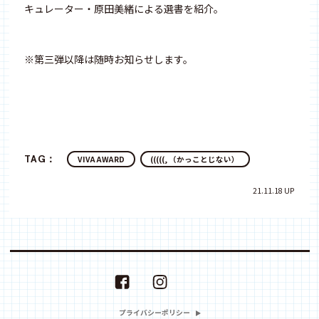
キュレーター・原田美緒による選書を紹介。
※第三弾以降は随時お知らせします。
TAG：
VIVA AWARD
(((((, （かっことじない）
21.11.18 UP
プライバシーポリシー