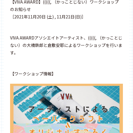
【VIVA AWARD】(((((, （かっことじない）ワークショップ
のお知らせ
［2021年11月20日 (土) , 11月21日(日)］
VIVA AWARDアソシエイトアーティスト、(((((, （かっことじ
ない）の大橋鉄郎と倉敷安耶によるワークショップを行いま
す。
【ワークショップ情報】