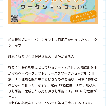
①大橋鉄郎のペーパークラフトで日用品を作ってみるワーク
ショップ
対象：ものづくりが好きな人、興味がある人
概要：北海道を拠点としているアーティスト、大橋鉄郎が手
がけるペーパークラフトシリーズをワークショップ用に用
意。１０種類程度の中から好きなものを選び、実際に参加者
の皆さんと作っていきます。定員は4名程度ですが、飛び入
りも可能。完成したら持ち帰りも可能です。30~40分程度が
目安。
※制作に必要なカッターやハサミ等は用意してあります。