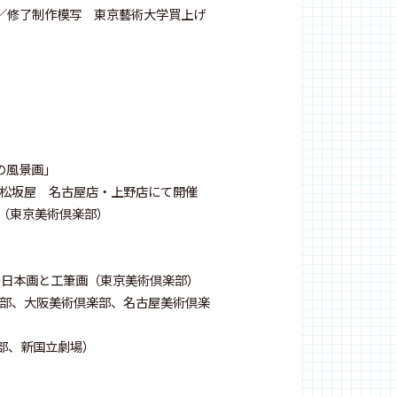
修了制作模写 東京藝術大学買上げ
の風景画」
松坂屋 名古屋店・上野店にて開催
展（東京美術倶楽部）
る―日本画と工筆画（東京美術倶楽部）
倶楽部、大阪美術倶楽部、名古屋美術倶楽
、新国立劇場）