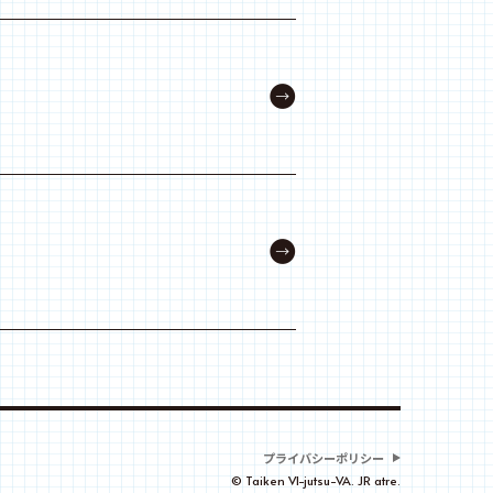
プライバシーポリシー
© Taiken VI-jutsu-VA. JR atre.