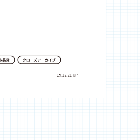
市長賞
クローズアーカイブ
19.12.21 UP