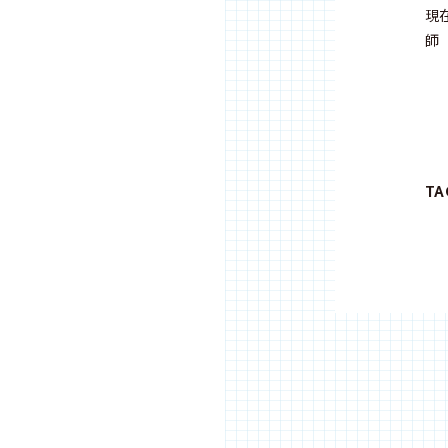
現
師
T