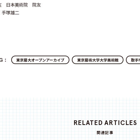
在 日本美術院 院友
 手塚雄二
AG：
東京藝大オープンアーカイブ
東京藝術大学大学美術館
取手
RELATED ARTICLES
関連記事