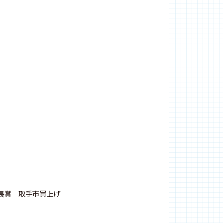
長賞 取手市買上げ