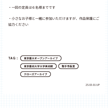
・一回の定員は６名様までです
・小さなお子様と一緒に参加いただけますが、作品保護にご
協力ください
TAG：
東京藝大オープンアーカイブ
東京藝術大学大学美術館
取手市長賞
クローズアーカイブ
25.03.01 UP