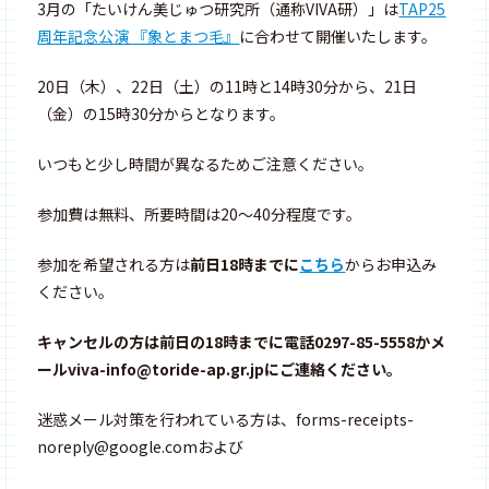
3月の「たいけん美じゅつ研究所（通称VIVA研）」は
TAP25
周年記念公演 『象とまつ毛』
に合わせて開催いたします。
20日（木）、22日（土）の11時と14時30分から、21日
（金）の15時30分からとなります。
いつもと少し時間が異なるためご注意ください。
参加費は無料、所要時間は20～40分程度です。
参加を希望される方は
前日18時までに
こちら
からお申込み
ください。
キャンセルの方は前日の18時までに電話0297-85-5558かメ
ールviva-info@toride-ap.gr.jpにご連絡ください。
迷惑メール対策を行われている方は、forms-receipts-
noreply@google.comおよび