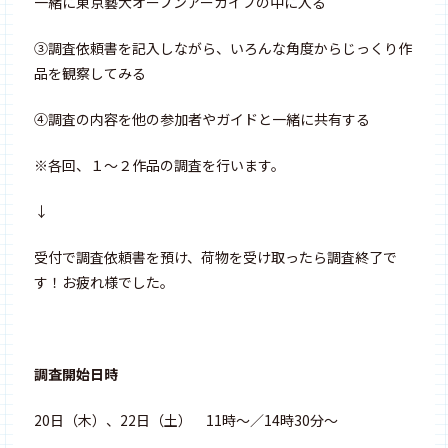
一緒に東京藝大オープンアーカイブの中に入る
③調査依頼書を記入しながら、いろんな角度からじっくり作
品を観察してみる
④調査の内容を他の参加者やガイドと一緒に共有する
※各回、１～２作品の調査を行います。
↓
受付で調査依頼書を預け、荷物を受け取ったら調査終了で
す！お疲れ様でした。
調査開始日時
20日（木）、22日（土） 11時～／14時30分～