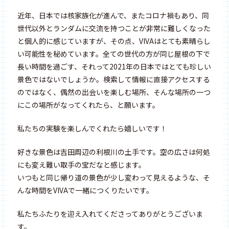
近年、日本では核家族化が進んで、またコロナ禍もあり、同
世代以外とランダムに交流を持つことが非常に難しくなった
と個人的に感じていますが、その点、VIVAはとても素晴らし
い可能性を秘めています。全ての世代の方が同じ屋根の下で
長い時間を過ごす、それって2021年の日本ではとても珍しい
景色ではないでしょうか。検索して情報に直接アクセスする
のではなく、偶然の出会いを楽しむ場所、そんな場所の一つ
にこの場所がなってくれたら、と願います。
私たちの実験を楽しんでくれたら嬉しいです！
好きな景色は吉田周辺の利根川の土手です。空の広さは何処
にも変え難い取手の宝だなと感じます。
いつもと同じ帰り道の景色が少し変わって見えるような、そ
んな時間をVIVAで一緒につくりたいです。
私たちふたりを迎え入れてくださってありがとうございま
す。