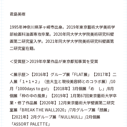
君島英樹
1995年神奈川県茅ヶ崎市出身。2019年東京藝術大学美術学
部絵画科油画専攻卒業。2020年同大学大学院美術研究科壁
画第二研究室入学。2021年同大学大学院美術研究科壁画第
二研究室在籍。
＜受賞歴＞2019年卒業作品が東京都知事賞を受賞
＜展示歴＞【2016年】グループ展「FLAT展」【2017年】二
人展「１+１+２」（芸大生と現役美容師とのコラボ展）/10
月「1000days to go!」【2018年】3月個展「め し」/8月
個展「枠の中の風景」【2019年】1月第67回東京藝術大学卒
業・修了作品展【2020年】12月東京藝術大学壁画第二研究
室展「BREAK THE WALL2020」/7月グループ展「顔展」
【2021年】2月グループ展「NULLNULL」/2月個展
「ASSORT PALETTE」