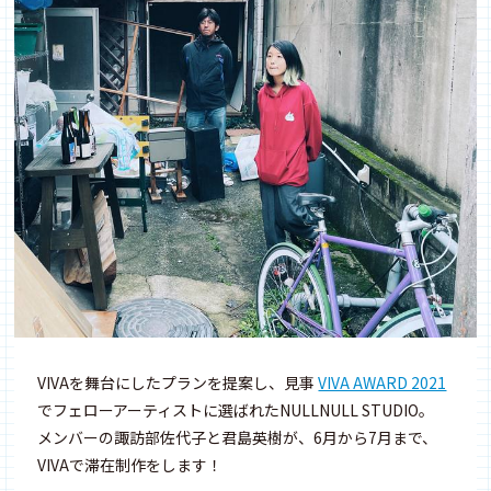
VIVAを舞台にしたプランを提案し、見事
VIVA AWARD 2021
でフェローアーティストに選ばれたNULLNULL STUDIO。
メンバーの諏訪部佐代子と君島英樹が、6月から7月まで、
VIVAで滞在制作をします！