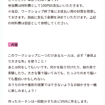
参加費は材料費として100円お支払いいただきます。
※当日、ワークショップ終了後にお支払い用の封筒を用意し
ておきます。自由に支払う金額を決めていただけます。上記
の材料費は目安として参照してください。
◇内容
このワークショップに一つだけあるルールは、必ず「身体よ
り大きな布」を使うこと！
あとは何をしてもいいです。何かを貼り付けたり、絵の具で
実験したり。大きな筆で描いてみても、たっぷりの水で描い
ても面白いかもしれない。
おうちの中や美術の授業ではできないようなお絵かきを一緒
に楽しみましょう！
作ったカーテンは一回乾かすためにVIVAに吊るします。