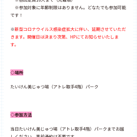
※参加対象に年齢制限はありません。どなたでも参加可能
です！
※
新型コロナウイルス感染症拡大に伴い、延期させていただ
きます。開催日は決まり次第、HPにてお知らせいたしま
す。
◇場所
たいけん美じゅつ場（アトレ取手4階）パーク
◇参加方法
当日たいけん美じゅつ場（アトレ取手4階）パークまでお越
しください。事前予約は不要です。