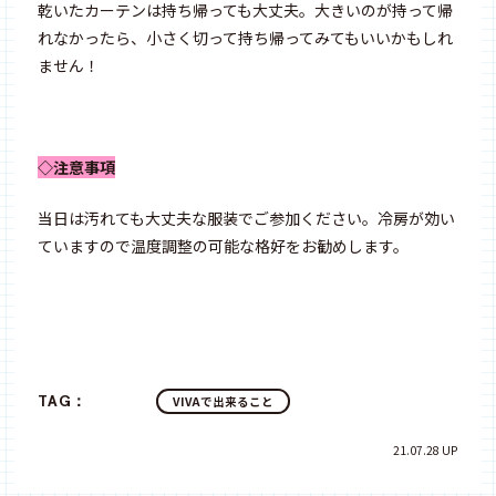
乾いたカーテンは持ち帰っても大丈夫。大きいのが持って帰
れなかったら、小さく切って持ち帰ってみてもいいかもしれ
ません！
◇注意事項
当日は汚れても大丈夫な服装でご参加ください。冷房が効い
ていますので温度調整の可能な格好をお勧めします。
TAG：
VIVAで出来ること
21.07.28 UP