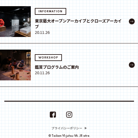
INFORMATION
東京藝大オープンアーカイブとクローズアーカイ
ブ
20.11.26
WORKSHOP
鑑賞プログラムのご案内
20.11.26
プライバシーポリシー
© Taiken VI-jutsu-VA. JR atre.