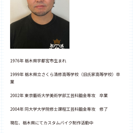
1976年 栃木県宇都宮市生まれ
1999年 栃木県立さくら清修高等学校（旧氏家高等学校）卒
業
2002年 東京藝術大学美術学部工芸科鍛金専攻 卒業
2004年 同大学大学院修士課程工芸科鍛金専攻 修了
現在、栃木県にてカスタムバイク制作活動中