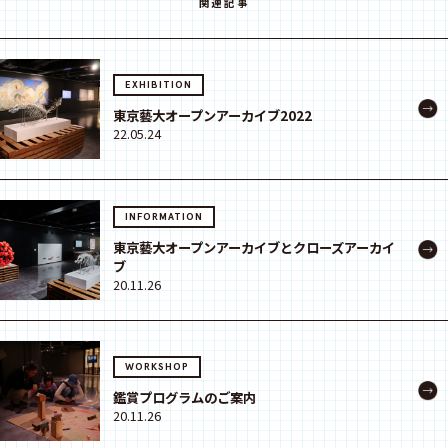
関連記事
EXHIBITION
東京藝大オープンアーカイブ2022
22.05.24
INFORMATION
東京藝大オープンアーカイブとクローズアーカイ
ブ
20.11.26
WORKSHOP
鑑賞プログラムのご案内
20.11.26