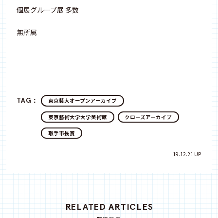
個展グループ展 多数
無所属
TAG：
東京藝大オープンアーカイブ
東京藝術大学大学美術館
クローズアーカイブ
取手市長賞
19.12.21 UP
RELATED ARTICLES