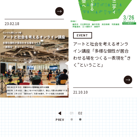
23.02.18
EVENT
アートと社会を考えるオンラ
イン講座「多様な個性が居合
わせる場をつくるー表現を”き
く”ということ」
21.10.10
01
02
PREV