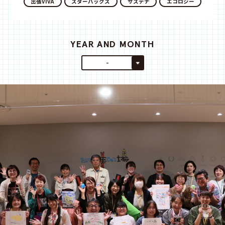
出張VIVA
スターバックス
サステナ
エコロジー
YEAR AND MONTH
-