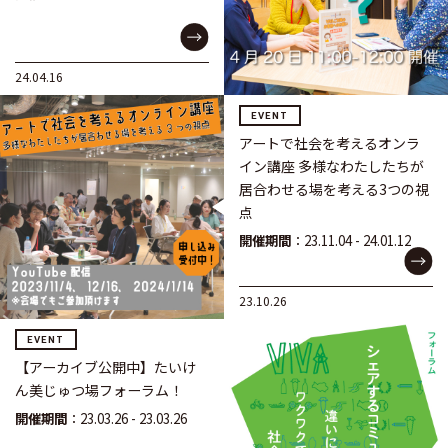
24.04.16
EVENT
アートで社会を考えるオンラ
イン講座 多様なわたしたちが
居合わせる場を考える3つの視
点
開催期間
：23.11.04 - 24.01.12
23.10.26
EVENT
【アーカイブ公開中】たいけ
ん美じゅつ場フォーラム！
開催期間
：23.03.26 - 23.03.26