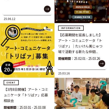
25.06.12
INFORMATION
【応募期間を延長しました】
アート・コミュニケータ「ト
リばァ」｜たいけん美じゅつ
場で活動する新たな仲間...
開催期間
：25.02.01 - 25.03.26
25.03.16
EVENT
【3月8日開催】アート・コミ
ュニケータ「トリばァ」応募
相談会
開催期間
：25.03.01 - 25.03.08