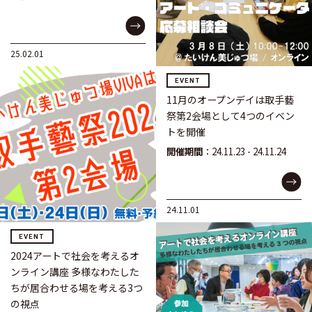
25.02.01
EVENT
11月のオープンデイは取手藝
祭第2会場として4つのイベン
トを開催
開催期間
：24.11.23 - 24.11.24
24.11.01
EVENT
2024アートで社会を考えるオ
ンライン講座 多様なわたした
ちが居合わせる場を考える3つ
の視点