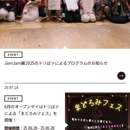
EVENT
JamJam展2025のトリばァによるプログラムのお知らせ
25.07.18
EVENT
6月のオープンデイはトリばァ
による「まどろみフェス」を
開催！
開催期間
：25.06.28 - 25.06.28